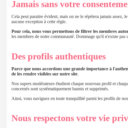
Jamais sans votre consenteme
Cela peut paraitre évident, mais on ne le répètera jamais assez, le
aucune exception à cette règle.
Pour cela, nous vous permettons de filtrer les membres autoris
les membres de notre communauté. Dommage qu'il n'existe pas un 
Des profils authentiques
Parce que nous accordons une grande importance à l'authent
de les rendre visibles sur notre site
.
Nos supers modérateurs étudient chaque nouveau profil et chaque m
concernés sont systématiquement bannis et supprimés.
Ainsi, vous naviguez en toute tranquillité parmi les profils de no
Nous respectons votre vie priv