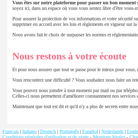
Vous êtes sur notre plateforme pour passer un bon moment sa
soyez ici, dans un espace où vous vous sentez libre d'être vous
Pour assurer la protection de vos informations et votre sécurité s
supprimer en accord avec les lois et règlements en vigueur sur 
Nous avons fait le choix de surpasser les normes et réglementatio
Nous restons à votre écoute
Et pour nous assurer que tout se passe pour le mieux pour vous
Vous rencontrez une difficulté ? Vous souhaitez nous faire un re
Vous pouvez nous joindre à tout moment par mail ou par télépho
Celles-ci nous permettent d'améliorer constamment nos services en
Maintenant que tout est dit et qu'il n'y a plus de secrets entre no
Français
|
Italiano
|
Deutsch
|
Português
|
Español
|
Nederlands
|
Engli
Conditions générales d'utilisation et de vente
-
Mentions légales
-
Char