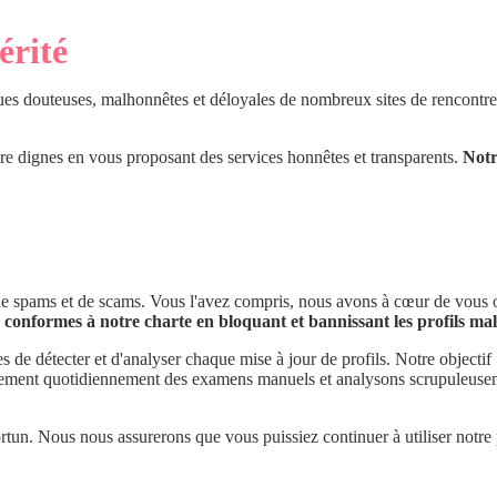
érité
ques douteuses, malhonnêtes et déloyales de nombreux sites de rencontre
e dignes en vous proposant des services honnêtes et transparents.
Notr
tés de spams et de scams. Vous l'avez compris, nous avons à cœur de vous 
conformes à notre charte en bloquant et bannissant les profils mal
s de détecter et d'analyser chaque mise à jour de profils. Notre objectif :
lement quotidiennement des examens manuels et analysons scrupuleuse
tun. Nous nous assurerons que vous puissiez continuer à utiliser notre