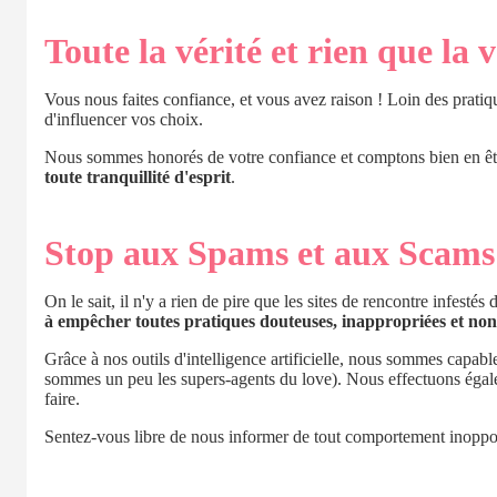
Toute la vérité et rien que la v
Vous nous faites confiance, et vous avez raison ! Loin des prati
d'influencer vos choix.
Nous sommes honorés de votre confiance et comptons bien en êtr
toute tranquillité d'esprit
.
Stop aux Spams et aux Scams
On le sait, il n'y a rien de pire que les sites de rencontre infes
à empêcher toutes pratiques douteuses, inappropriées et non 
Grâce à nos outils d'intelligence artificielle, nous sommes capable
sommes un peu les supers-agents du love). Nous effectuons éga
faire.
Sentez-vous libre de nous informer de tout comportement inoppor