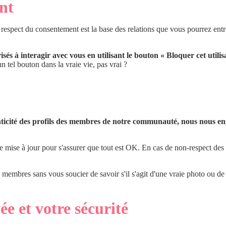
nt
 respect du consentement est la base des relations que vous pourrez entret
és à interagir avec vous en utilisant le bouton « Bloquer cet utilis
tel bouton dans la vraie vie, pas vrai ?
icité des profils des membres de notre communauté, nous nous eng
ise à jour pour s'assurer que tout est OK. En cas de non-respect des co
s membres sans vous soucier de savoir s'il s'agit d'une vraie photo ou de
ée et votre sécurité